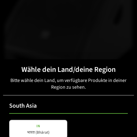
Wähle dein Land/deine Region
Bitte wähle dein Land, um verfügbare Produkte in deiner
Region zu sehen.
SMX 12
South Asia
IN
भारत (Bhārat)