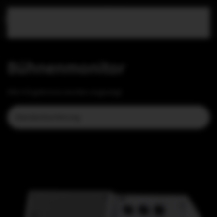
Zum Hauptinhalt springen
Bühnenmonitor
Alle 4 Ergebnisse werden angezeigt