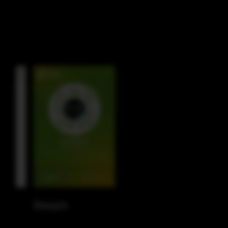
Facebook
Instagram
LinkedIn
Douyin