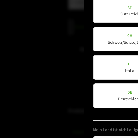
AT
Österreic
Datenschutz
Datenschutz
gelesen und akzepti
(erforderlich)
CH
Schweiz/Suisse/
Newsletter abonnieren
IT
Italia
DE
Deutschla
Produkte
Mein Land ist nicht aufge
Amps & Controller