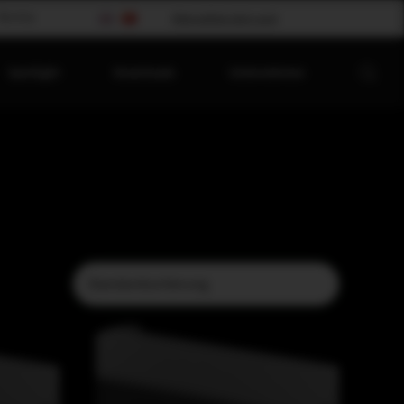
Worship
Bitte wählen dein Land
Spotlight
Downloads
Unternehmen