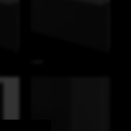
L 65 R