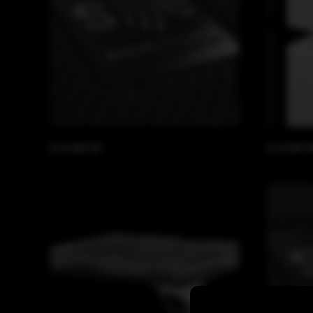
B 18 WP BF
B 18 WP 