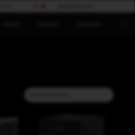
Worship
Bitte wählen dein Land
Spotlight
Downloads
Unternehmen