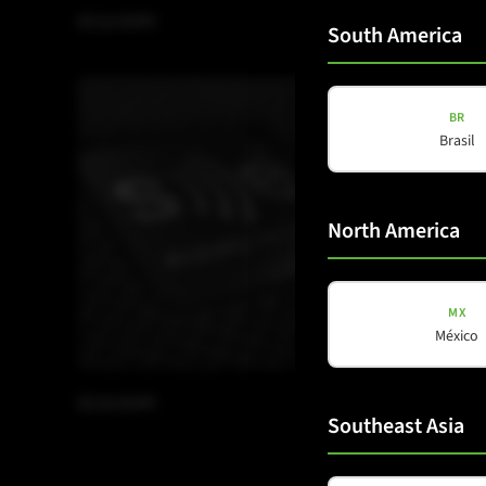
EC12 SCPC
EC12 TSB
South America
BR
Brasil
North America
MX
México
EC15 SCPC
EC15 TSB
Southeast Asia