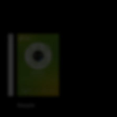
Facebook
Instagram
LinkedIn
Douyin