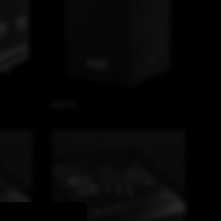
B 21 TC