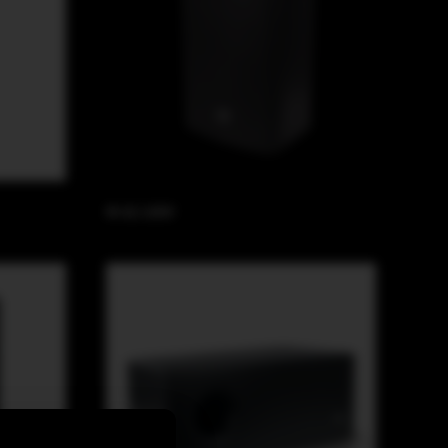
M-62 100V