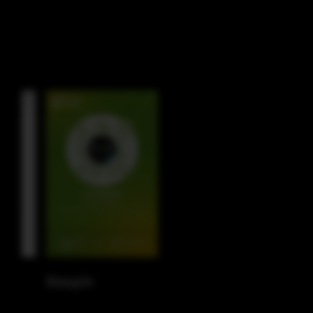
Facebook
Instagram
LinkedIn
Douyin