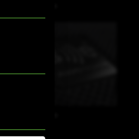
M-F3A FA34
M-F3A PLUS