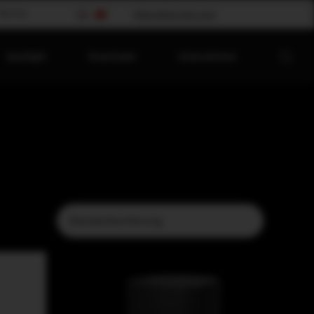
Worship
Bitte wählen dein Land
Spotlight
Downloads
Unternehmen