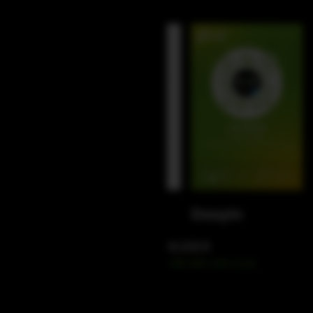
WeChat
Douyin
电话联系
+86 400 109 1122