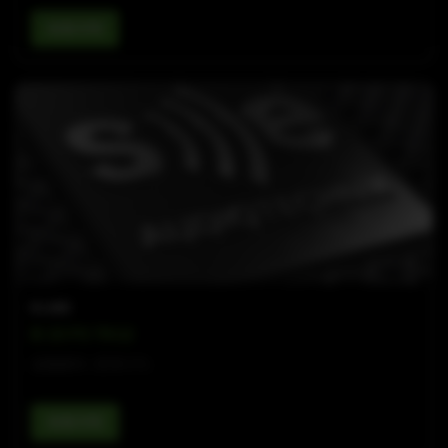
查看详情
B-LINE
B 15 FS TK12
运输推车 (至多2只)
查看详情