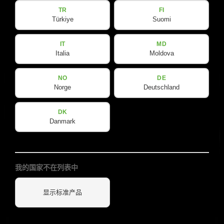
TR
FI
吊架
Türkiye
Suomi
查看详情
IT
MD
Italia
Moldova
NO
DE
Norge
Deutschland
DK
Danmark
我的国家不在列表中
B-LINE
显示标准产品
B 15 FS SFi
M-F3A PRO 堆叠架