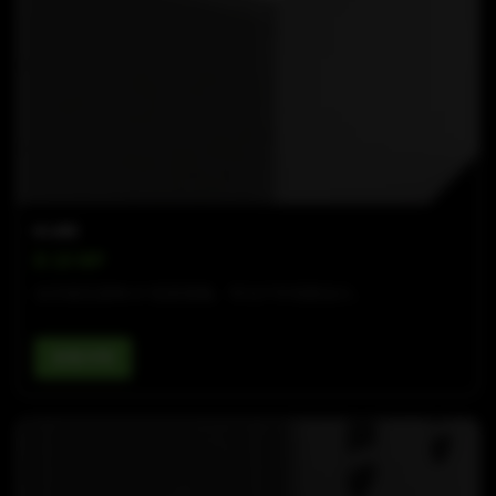
B-LINE
B 18 WP
全天候无源单18”低音音箱，专为户外场景设计。
查看详情