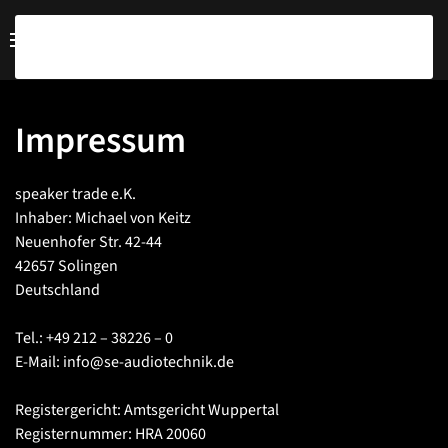
Zum Hauptinhalt springen
Impressum
speaker trade e.K.
Inhaber: Michael von Keitz
Neuenhofer Str. 42-44
42657 Solingen
Deutschland
Tel.: +49 212 – 38226 – 0
E-Mail: info@se-audiotechnik.de
Registergericht: Amtsgericht Wuppertal
Registernummer: HRA 20060