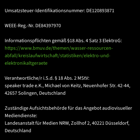
Umsatzsteuer-Identifikationsnummer: DE120893871
WEEE-Reg.-Nr. DE84397970
Informationspflichten gemäß §18 Abs. 4 Satz 3 ElektroG:
https://www.bmuv.de/themen/wasser-ressourcen-
abfall/kreislaufwirtschaft/statistiken/elektro-und-
elektronikaltgeraete
Verantwortliche/r i.S.d. § 18 Abs. 2 MStV:
speaker trade e.K., Michael von Keitz, Neuenhofer Str. 42-44,
42657 Solingen, Deutschland
Zuständige Aufsichtsbehörde für das Angebot audiovisueller
Mediendienste:
Landesanstalt für Medien NRW, Zollhof 2, 40221 Düsseldorf,
Deutschland