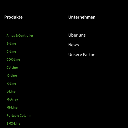
Produkte
Unternehmen
Über uns
Amps & Controller
B-Line
News
C-Line
Unsere Partner
COX-Line
CV-Line
IC-Line
K-Line
L-Line
M-Array
Mi-Line
Portable Column
SMX-Line