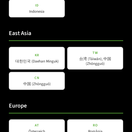
SE User | Deutschland
ID
Music Town
Indonesia
Friedrich-Schott-Str. 15
East Asia
17033 Neubrandenburg
Dirk Rohde
TW
KR
台湾 (Táiwān), 中国
대한민국 (Daehan Minguk)
Kontaktanfrage
(Zhōngguó)
CN
中国 (Zhōngguó)
SE User | Deutschland
Europe
Musik- und -Soundservice
Industriestraße 3
AT
RO
19205 Gadebusch
Österreich
România