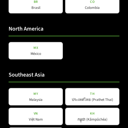
BR
CO
Kontaktanfrage
Brasil
Colombia
North America
SE User | Deutschland
Klixx Music
MX
México
Drewitzerstr. 2
14478 Potsdam
Southeast Asia
Robert Klix
MY
TH
Kontaktanfrage
Malaysia
ประเทศไทย (Prathet Thai)
VN
KH
Việt Nam
កម្ពុជា (Kâmpŭchéa)