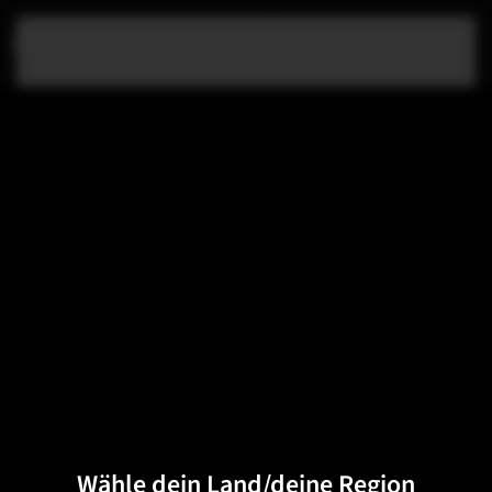
Zum Hauptinhalt springen
Wähle dein Land/deine Region