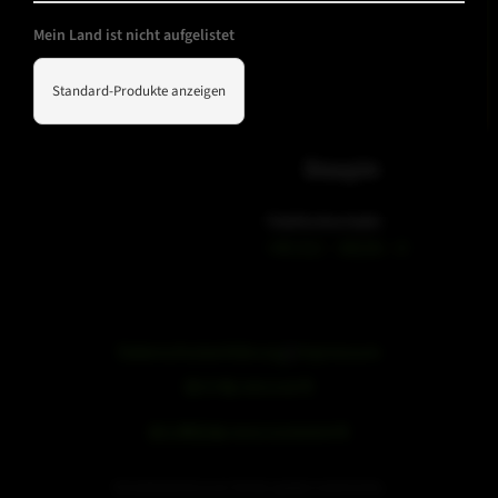
Mein Land ist nicht aufgelistet
Standard-Produkte anzeigen
WeChat
Douyin
Telefonkontakt
+49 212 – 38226 – 0
Datenschutzerklärung
|
Impressum
浙ICP备19051436号
浙公网安备33042102000959号
SE Audiotechnik ist ein Teil der speaker trade Familie.