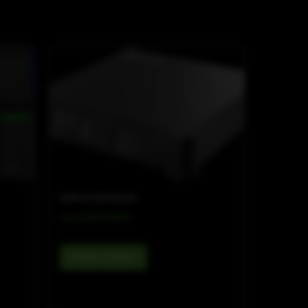
AMPS & CONTROLLER
LA 10.4D Dante
Details ansehen