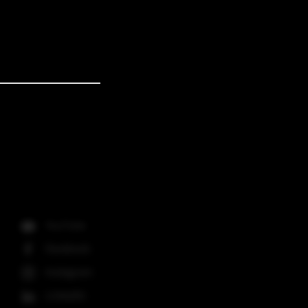
Social Media
YouTube
Facebook
Instagram
LinkedIn