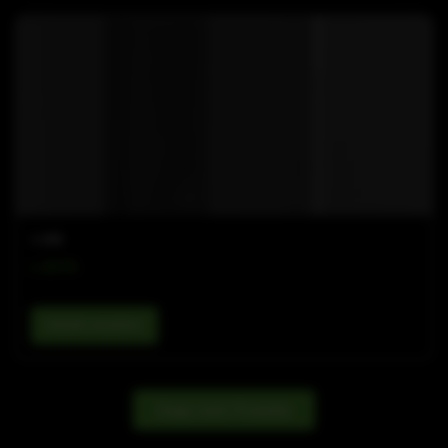
L-LINE
L 35 FS
Details ansehen
Zeige mehr Produkte