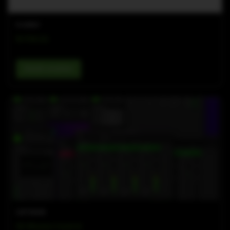
M-ARRAY
M-FXA G2
Details ansehen
SOFTWARE
SE Mission Control