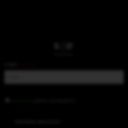
E-Mail
(erforderlich)
Datenschutz
Datenschutz
gelesen und akzeptiert
*
(erforderlich)
Newsletter abonnieren