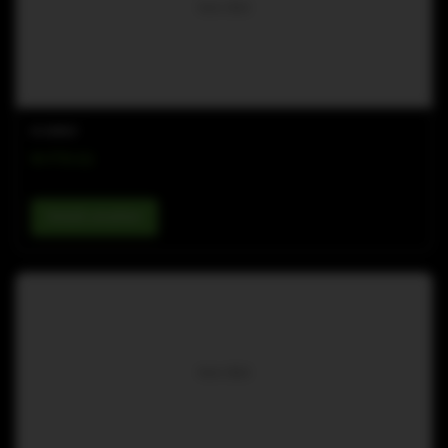
Kein Bild
M-ARRAY
M-FTA G2
Details ansehen
Kein Bild