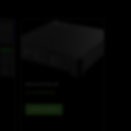
AMPS & CONTROLLER
LA 10.4D Dante
Details ansehen