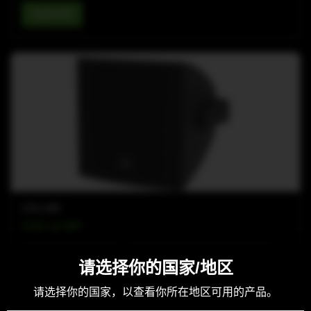
查看详情
COX-LINE
COX 12 WP
全天候同轴点声源音箱，专为户外固定安装与文旅活动设计。
请选择你的国家/地区
查看详情
请选择你的国家，以查看你所在地区可用的产品。