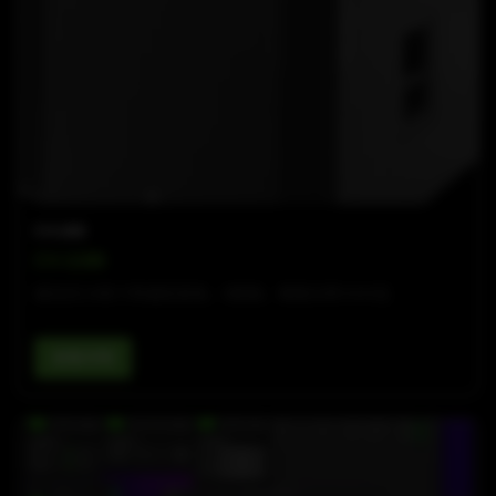
CV-LINE
CV-118B
被动式18英寸带通低音炮，8欧姆，峰值功率3400瓦
查看详情