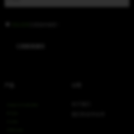
隐
隐私政策
已阅读并接受
*
私
政
策
订阅新闻通讯
(Required)
产品
公司
关于我们
Amps & Controller
B-Line
我们的合作伙伴
C-Line
COX-Line