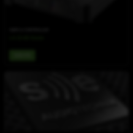
AMPS & CONTROLLER
LA 10.4D Dante
查看详情