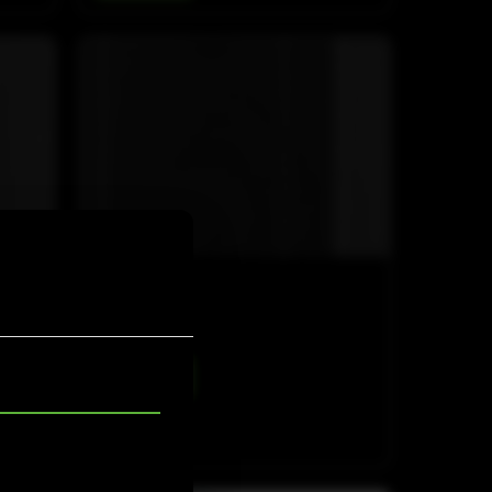
COX-LINE
COX 8
查看详情