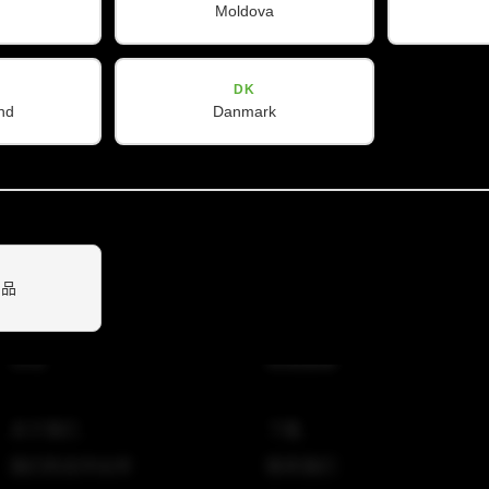
Moldova
DK
nd
Danmark
产品
公司
实⽤信息
关于我们
下载
我们的合作伙伴
联系我们