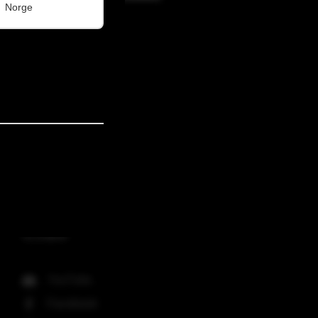
Norge
社交媒体
YouTube
Facebook