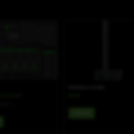
PORTABLE COLUMN
n Control
M-A8
指挥中心
查看详情