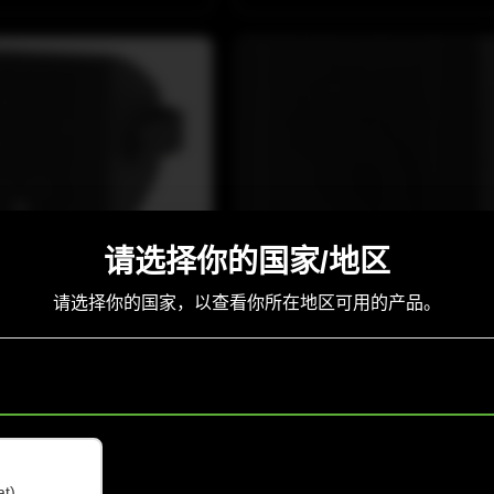
请选择你的国家/地区
COX-LINE
请选择你的国家，以查看你所在地区可用的产品。
P
COX 12
频8”同轴音箱，专为户外固定
活动设计。
查看详情
at)