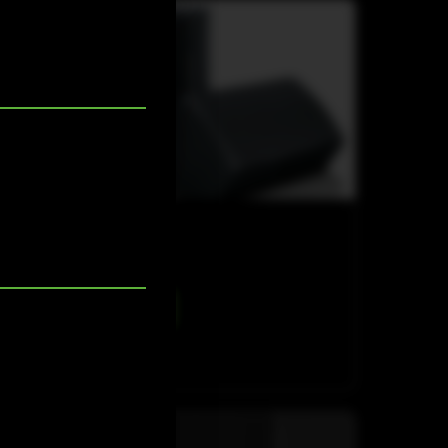
V-LINE
V-12
 欧
查看详情