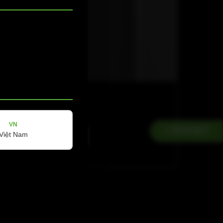
L-LINE
L 35 FS R
VN
联系我们
Việt Nam
查看详情