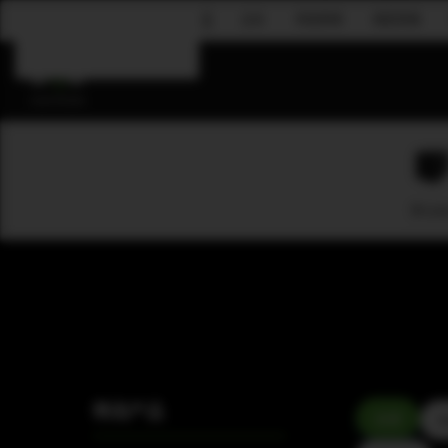
企业
吊挂系统
固定安装
Skip to main content
B-Lin
筛选产品
全部
A