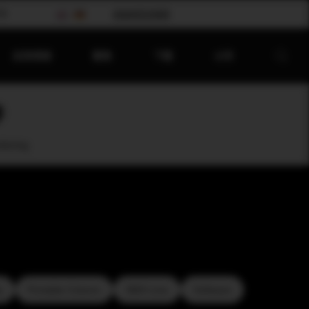
会
请选择您的国家
应⽤领域
聚焦
下载
公司
toring
y
Portable Column
SMX-Line
Software