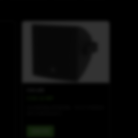
COX-LINE
COX 12 WP
全天候同轴点声源音箱，专为户外固定安
装与文旅活动设计。
查看详情