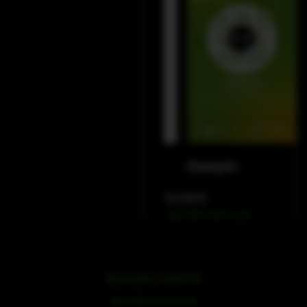
WeChat
Douyin
电话联系
+86 400 109 1122
隐私政策
|
法律声明
浙ICP备19051436号