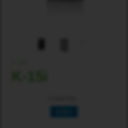
K-LINE
K-15i
正在加载可用性…
选择地区