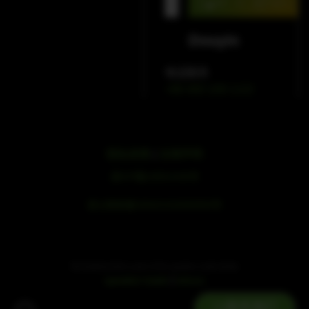
WeChat
Douyin
电话联系
+86 400 109 1122
隐私政策
|
法律声明
浙ICP备19051436号
浙公网安备33042102000959号
SE Audiotechnik is part of the speaker trade family.
|
speaker trade
mivoc
联系我们