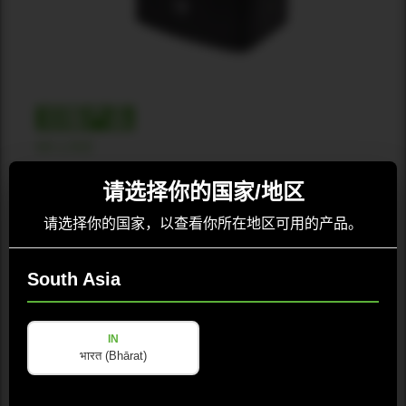
旧版产品
MI-LINE
M-62 100V
请选择你的国家/地区
请选择你的国家，以查看你所在地区可用的产品。
正在加载可用性…
South Asia
选择地区
IN
भारत (Bhārat)
适用地区:East Asia, South Asia, Southeast Asia