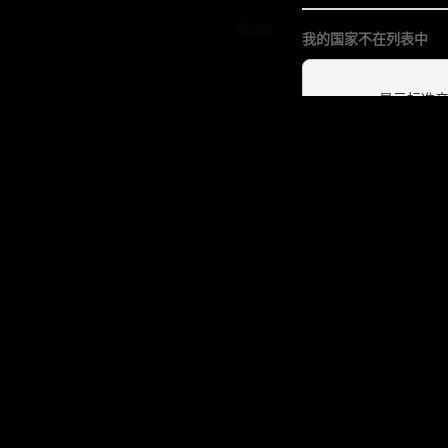
V-Line
我的国家不在列表中
显示标准