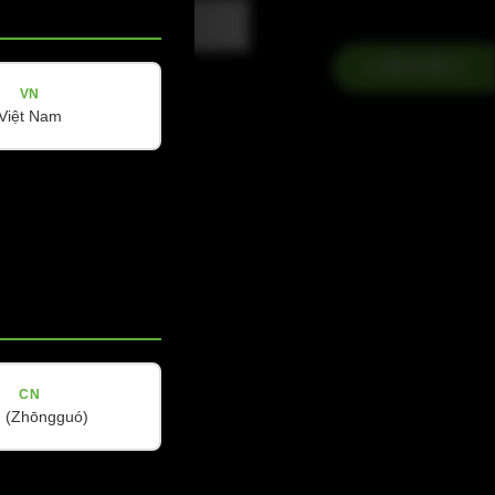
联系我们
VN
Việt Nam
CN
社交媒体
(Zhōngguó)
YouTube