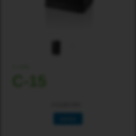
C-LINE
C-15
正在加载可用性…
选择地区