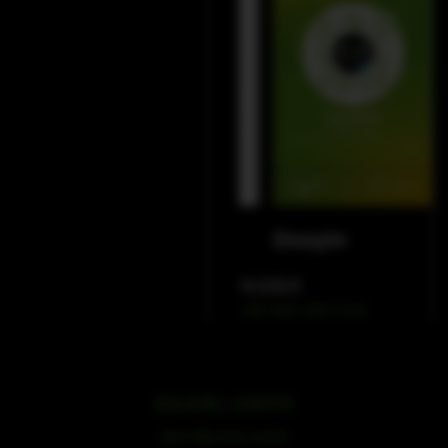
WeChat
Douyin
电话联系
+86 400 109 1122
隐私政策
|
法律声明
浙ICP备19051436号