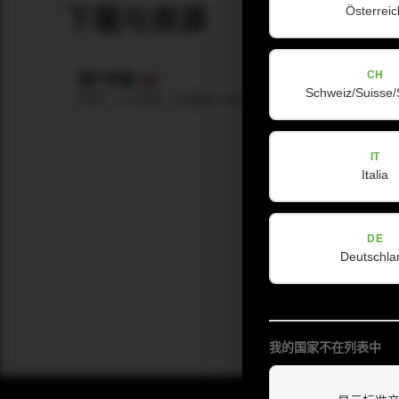
Österreic
下载与资源
CH
用户手册
Schweiz/Suisse/
PDF · 7.3 MB · 已更新: 08/2025
Download
IT
Italia
DE
Deutschla
我的国家不在列表中