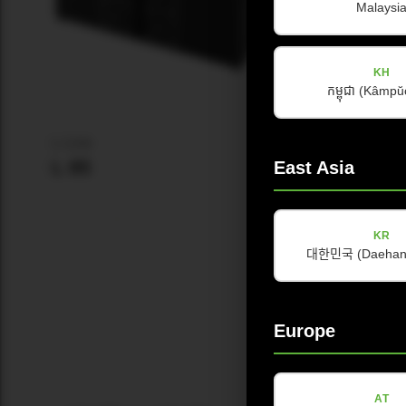
Malaysi
KH
កម្ពុជា (Kâmp
L-Line
L-Line
L 65
L 65 R
East Asia
查看产品
查看产品
KR
대한민국 (Daehan 
Europe
AT