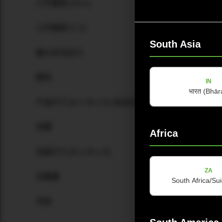
工作载荷 (10:1)
工作载荷 (7:1)
South Asia
最大反向拉力
颜色
IN
भारत (Bhār
产品尺寸 [H x W x D] (包含吊挂配件)
净重
Africa
包装尺寸 [H x W x D]
ZA
总重量
South Africa/Sui
吊挂