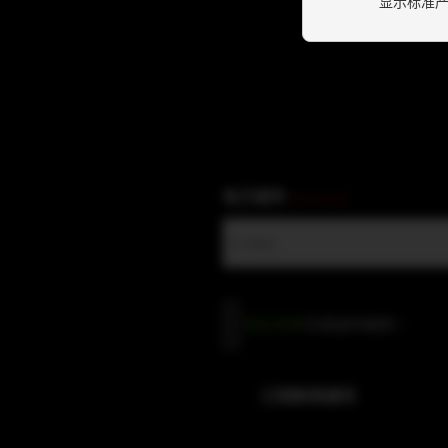
显示标准
电子邮件
(Required)
隐
隐私政策
已阅读并接受
*
私
政
策
订阅新闻通讯
(Required)