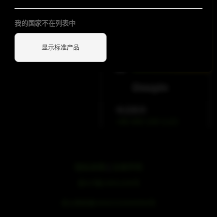
我的国家不在列表中
显示标准产品
WeChat
Douyin
电话联系
+86 400 109 1122
隐私政策
|
法律声明
浙ICP备19051436号
浙公网安备33042102000959号