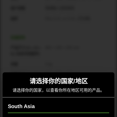
两端输入选择拨档
用户控制
Pins 1+/1- or 2+/2- (可切换)
线序
机械结构
462 × 118 × 155 mm
产品尺寸 [H x W x
D] (包含吊挂配件)
4 kg
净重
620 × 268 × 375 mm
包装尺寸 [H x W x
请选择你的国家/地区
D]
请选择你的国家，以查看你所在地区可用的产品。
10.1 kg
总重量
铝压铸外壳，塑料
箱体材料
South Asia
黑色或白色聚脲喷漆
箱体喷漆