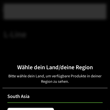
Zum Hauptinhalt springen
L-Line
Wähle dein Land/deine Region
Bitte wähle dein Land, um verfügbare Produkte in deiner
Region zu sehen.
South Asia
E-Mail
(erforderlich)