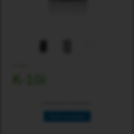
K-LINE
K-10i
Verfügbarkeit wird geladen...
Region auswählen