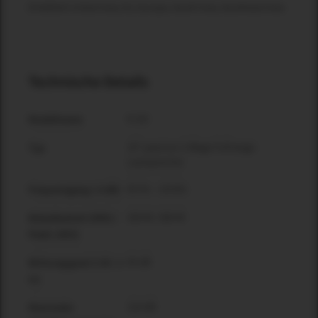
Erhältlich in:East Asia, EU, Europe, South Asia, Southeast Asia
Technische Details
K-10i
Modellname
10" passiver 2-Wege Fullrange-
Typ
Lautsprecher
65 Hz – 18 kHz
Frequenzgang (-6 dB)
200 W / 800 W
Belastbarkeit (RMS /
Peak) (AES)
95 dB
Wirkungsgrad (1 W / 1
m)
124 dB
Maximaler