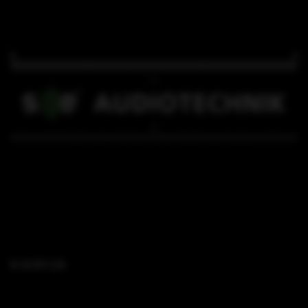
B 18 SFi L35