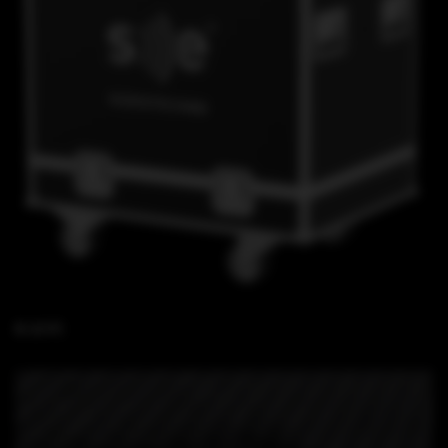
B 15 FC