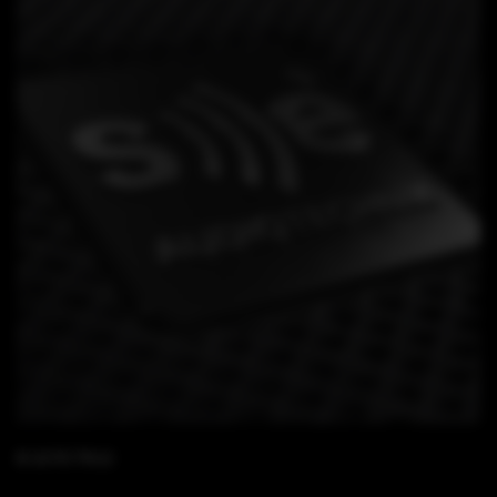
B 15 FS TK12