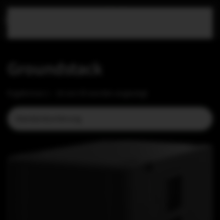
Zum Hauptinhalt springen
Groundstack
Ergebnisse 1 – 16 von 93 werden angezeigt