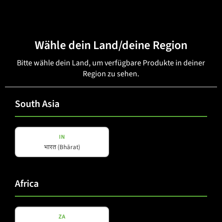
Wähle dein Land/deine Region
Bitte wähle dein Land, um verfügbare Produkte in deiner
B 15 SFi M
Region zu sehen.
South Asia
IN
भारत (Bhārat)
Africa
ZA