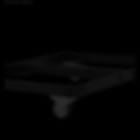
B 15 FS TK13