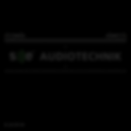
B 18 SFi M