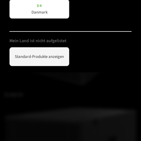
DK
Danmark
Mein Land ist nicht aufgelistet
Standard-Produkte anzeigen
B 15A FS