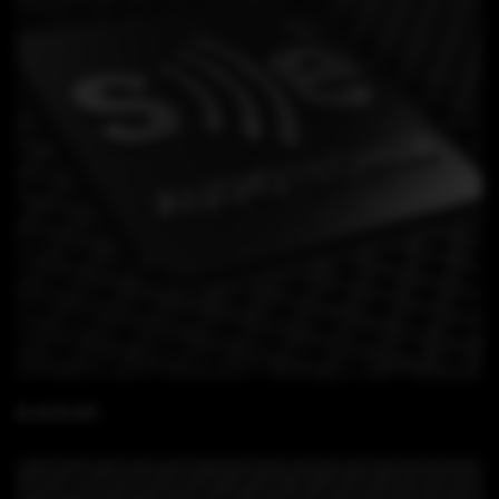
B 15 FS SFi