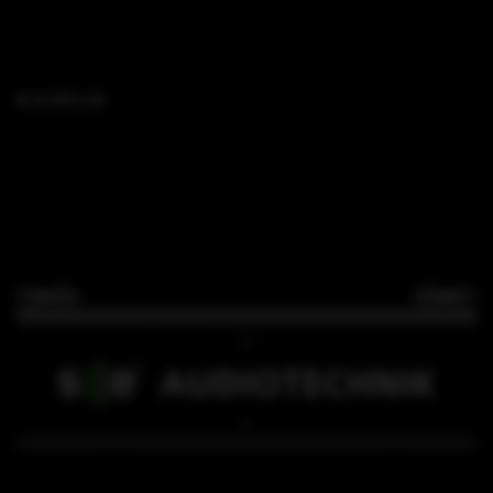
B 15 SFi L35