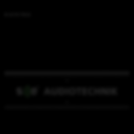
B 15 FS TK23