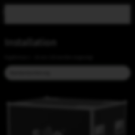
Zum Hauptinhalt springen
Installation
Ergebnisse 1 – 16 von 118 werden angezeigt