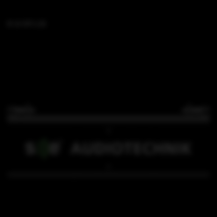
B 15 SFi L35