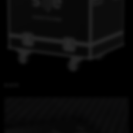
B 15 FC