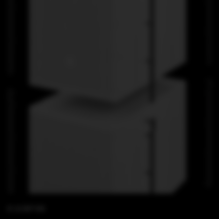
B 18 WP MK