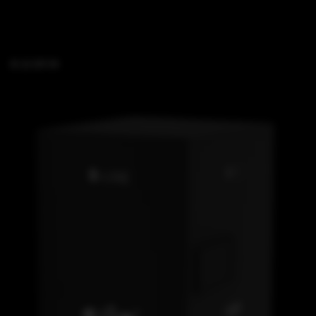
B 15 SFi M