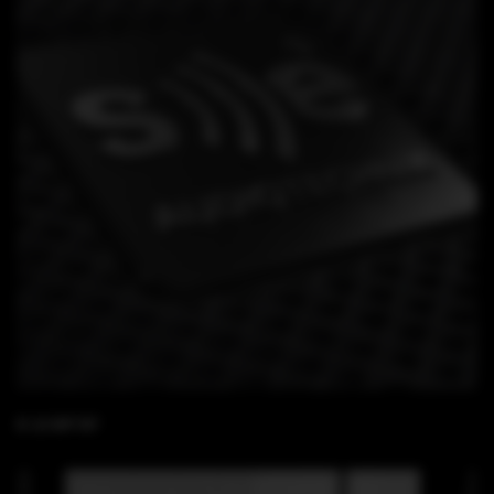
B 18 WP BF