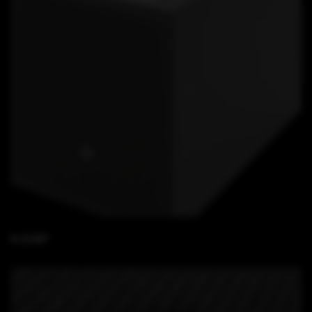
B 18 WP