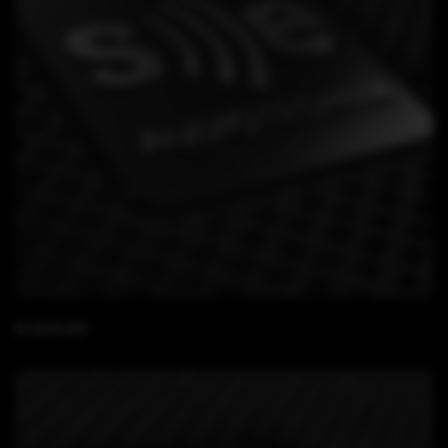
B 15 FS SFi