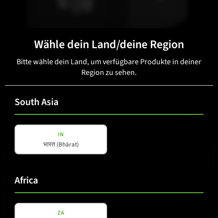
Wähle dein Land/deine Region
Bitte wähle dein Land, um verfügbare Produkte in deiner
B 15 TC
Region zu sehen.
South Asia
IN
भारत (Bhārat)
Africa
ZA