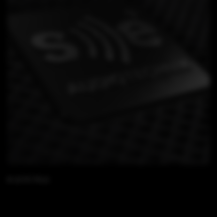
B 15 FS TK12