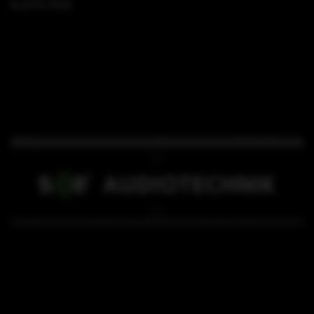
B 15 FS TK23