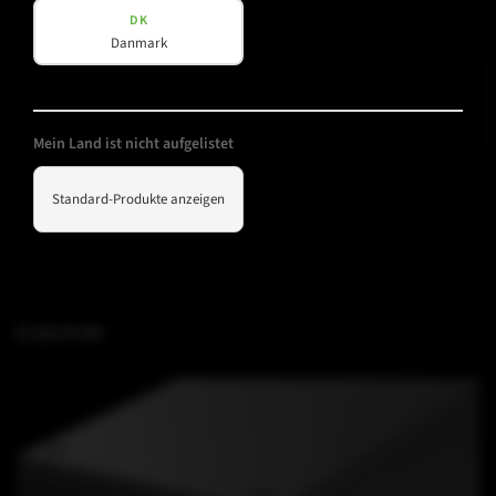
DK
Danmark
Mein Land ist nicht aufgelistet
Standard-Produkte anzeigen
B 15A FS BF