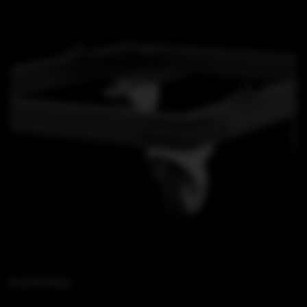
B 15 FS TK13