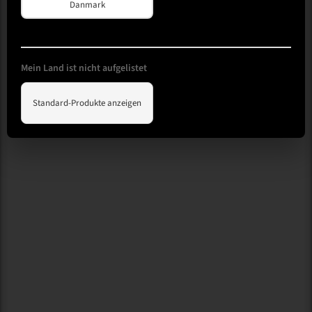
Danmark
Mein Land ist nicht aufgelistet
Standard-Produkte anzeigen