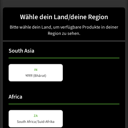
Wähle dein Land/deine Region
Bitte wähle dein Land, um verfügbare Produkte in deiner
Region zu sehen.
South Asia
IN
भारत (Bhārat)
Africa
ZA
South Africa/Suid-Afrika