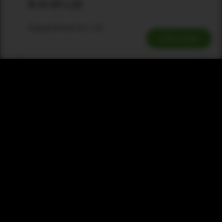
B 15 SFi L35
Stapelrahmen für L 35
Kontakt
Zum Produkt