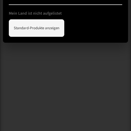
Mein Land ist nicht aufgelistet
Standard-Produkte anzeigen