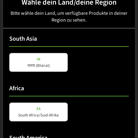
Wähle dein Land/deine Region
Bitte wähle dein Land, um verfügbare Produkte in deiner
Region zu sehen.
South Asia
IN
भारत (Bhārat)
Africa
ZA
South Africa/Suid-Afrika
South America